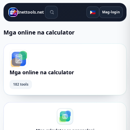
Mga tool sa paghahanap
🇵🇭
Inettools.net
Mag-login
Mga online na calculator
Mga online na calculator
182 tools