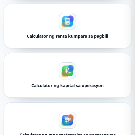
Calculator ng renta kumpara sa pagbili
Calculator ng kapital sa operasyon
Calculator ng mga materyales sa pagsasaayos