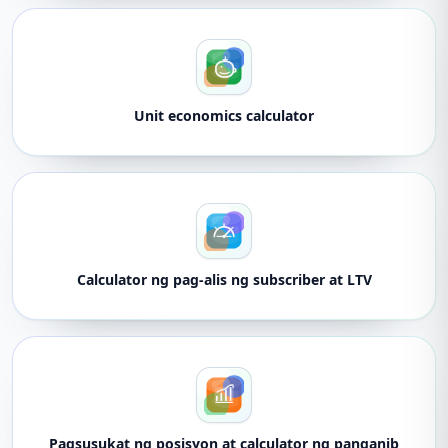
Unit economics calculator
Calculator ng pag-alis ng subscriber at LTV
Pagsusukat ng posisyon at calculator ng panganib