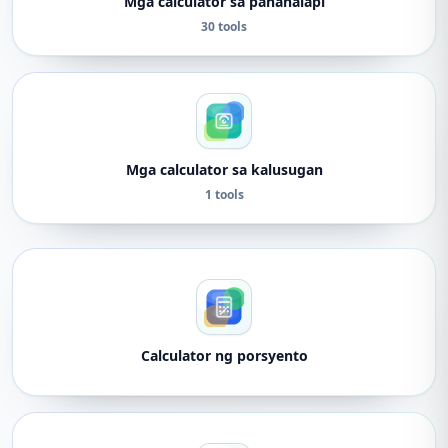
Mga calculator sa pananalapi
30 tools
Mga calculator sa kalusugan
1 tools
Calculator ng porsyento