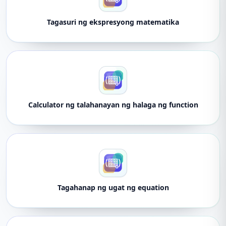
Tagasuri ng ekspresyong matematika
Calculator ng talahanayan ng halaga ng function
Tagahanap ng ugat ng equation