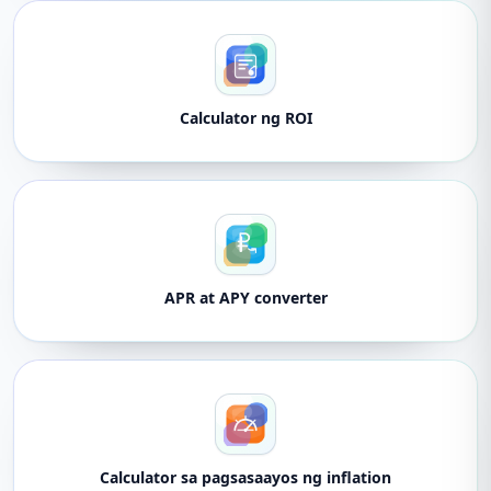
Calculator ng ROI
APR at APY converter
Calculator sa pagsasaayos ng inflation