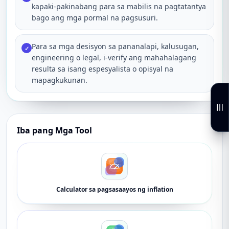
kapaki-pakinabang para sa mabilis na pagtatantya
bago ang mga pormal na pagsusuri.
Para sa mga desisyon sa pananalapi, kalusugan,
✓
engineering o legal, i-verify ang mahahalagang
resulta sa isang espesyalista o opisyal na
mapagkukunan.
Iba pang Mga Tool
Calculator sa pagsasaayos ng inflation