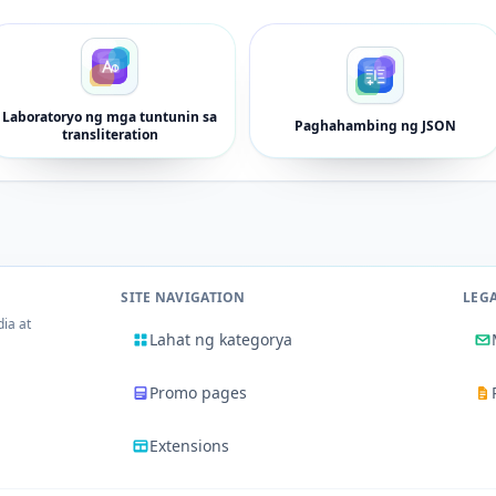
Laboratoryo ng mga tuntunin sa
Paghahambing ng JSON
transliteration
SITE NAVIGATION
LEG
dia at
Lahat ng kategorya
Promo pages
Extensions