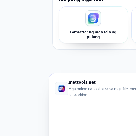
Formatter ng mga tala ng
pulong
Inettools.net
Mga online na tool para sa mga file, me
networking