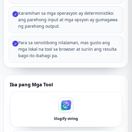
Karamihan sa mga operasyon ay deterministiko:
✓
ang parehong input at mga opsyon ay gumagawa
ng parehong output.
Para sa sensitibong nilalaman, mas gusto ang
✓
mga lokal na tool sa browser at suriin ang resulta
bago ito ibahagi pa.
Iba pang Mga Tool
Slugify string