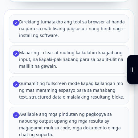
Direktang tumatakbo ang tool sa browser at handa
✓
na para sa mabilisang pagsusuri nang hindi nag-i-
install ng software.
Maaaring i-clear at muling kalkulahin kaagad ang
✓
input, na kapaki-pakinabang para sa paulit-ulit na
maliliit na gawain.
Gumamit ng fullscreen mode kapag kailangan mo
✓
ng mas maraming espasyo para sa mahabang
text, structured data o malalaking resultang bloke.
Available ang mga pindutan ng pagkopya sa
✓
nabuong output upang ang mga resulta ay
magagamit muli sa code, mga dokumento o mga
chat ng suporta.