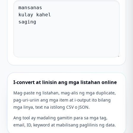
I-convert at linisin ang mga listahan online
Mag-paste ng listahan, mag-alis ng mga duplicate,
pag-uri-uriin ang mga item at i-output ito bilang
mga linya, text na istilong CSV o JSON.
Ang tool ay madaling gamitin para sa mga tag,
email, ID, keyword at mabilisang paglilinis ng data.