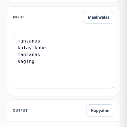
Maaliwalas
INPUT
Kopyahin
OUTPUT