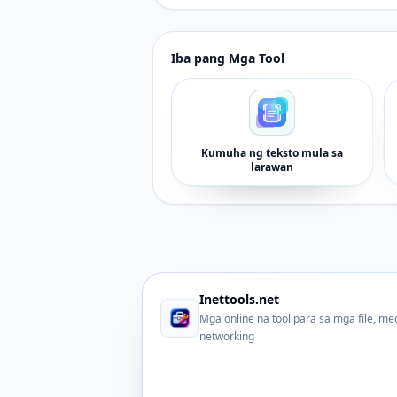
Iba pang Mga Tool
Kumuha ng teksto mula sa
larawan
Inettools.net
Mga online na tool para sa mga file, me
networking