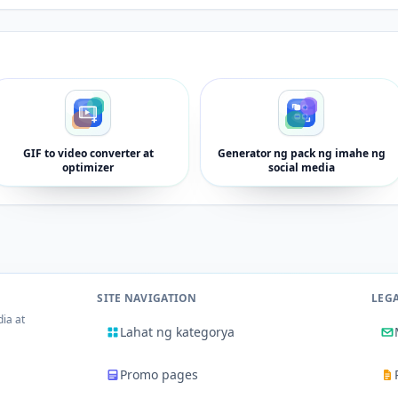
GIF to video converter at
Generator ng pack ng imahe ng
optimizer
social media
SITE NAVIGATION
LEG
dia at
Lahat ng kategorya
Promo pages