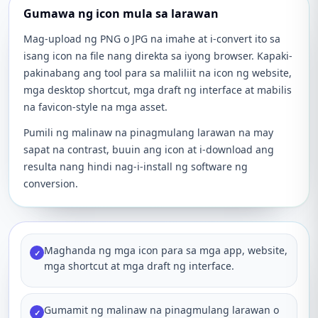
Gumawa ng icon mula sa larawan
Mag-upload ng PNG o JPG na imahe at i-convert ito sa
isang icon na file nang direkta sa iyong browser. Kapaki-
pakinabang ang tool para sa maliliit na icon ng website,
mga desktop shortcut, mga draft ng interface at mabilis
na favicon-style na mga asset.
Pumili ng malinaw na pinagmulang larawan na may
sapat na contrast, buuin ang icon at i-download ang
resulta nang hindi nag-i-install ng software ng
conversion.
Maghanda ng mga icon para sa mga app, website,
✓
mga shortcut at mga draft ng interface.
Gumamit ng malinaw na pinagmulang larawan o
✓