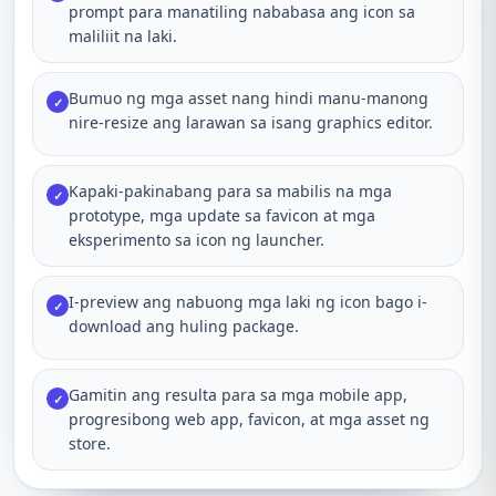
prompt para manatiling nababasa ang icon sa
maliliit na laki.
Bumuo ng mga asset nang hindi manu-manong
✓
nire-resize ang larawan sa isang graphics editor.
Kapaki-pakinabang para sa mabilis na mga
✓
prototype, mga update sa favicon at mga
eksperimento sa icon ng launcher.
I-preview ang nabuong mga laki ng icon bago i-
✓
download ang huling package.
Gamitin ang resulta para sa mga mobile app,
✓
progresibong web app, favicon, at mga asset ng
store.