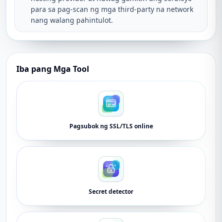
para sa pag-scan ng mga third-party na network
nang walang pahintulot.
Iba pang Mga Tool
Pagsubok ng SSL/TLS online
Secret detector