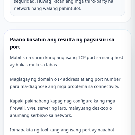
seguridad. Huwag i-scan ang mga third-party na
network nang walang pahintulot.
Paano basahin ang resulta ng pagsusuri sa
port
Mabilis na suriin kung ang isang TCP port sa isang host
ay bukas mula sa labas.
Maglagay ng domain o IP address at ang port number
para ma-diagnose ang mga problema sa connectivity.
Kapaki-pakinabang kapag nag-configure ka ng mga
firewall, VPN, server ng laro, malayuang desktop o
anumang serbisyo sa network.
Ipinapakita ng tool kung ang isang port ay naaabot