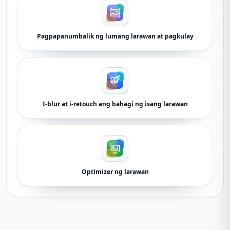
Pagpapanumbalik ng lumang larawan at pagkulay
I-blur at i-retouch ang bahagi ng isang larawan
Optimizer ng larawan