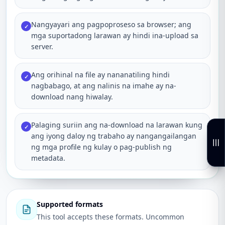
Nangyayari ang pagpoproseso sa browser; ang
✓
mga suportadong larawan ay hindi ina-upload sa
server.
Ang orihinal na file ay nananatiling hindi
✓
nagbabago, at ang nalinis na imahe ay na-
download nang hiwalay.
Palaging suriin ang na-download na larawan kung
✓
ang iyong daloy ng trabaho ay nangangailangan
ng mga profile ng kulay o pag-publish ng
metadata.
Supported formats
This tool accepts these formats. Uncommon